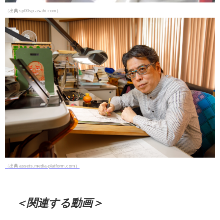
（出典 sp00sp.asahi.com）
（出典 assets.media-platform.com）
＜関連する動画＞