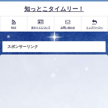
知っとこタイムリー！
RSS
当サイトについて
お問い合わせ
トップページへ
スポンサーリンク