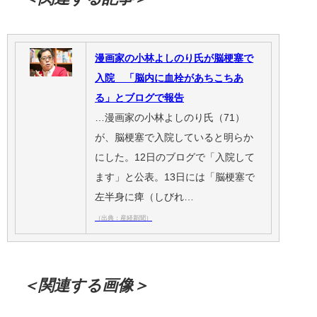
漫画家の小林よしのり氏が脳梗塞で
入院 「脳内に血栓があちこちあ
る」とブログで報告
…漫画家の小林よしのり氏（71）
が、脳梗塞で入院していると明らか
にした。12日のブログで「入院して
ます」と公表。13日には「脳梗塞で
左半身に痺（しびれ…
（出典：産経新聞）
＜関連する画像＞