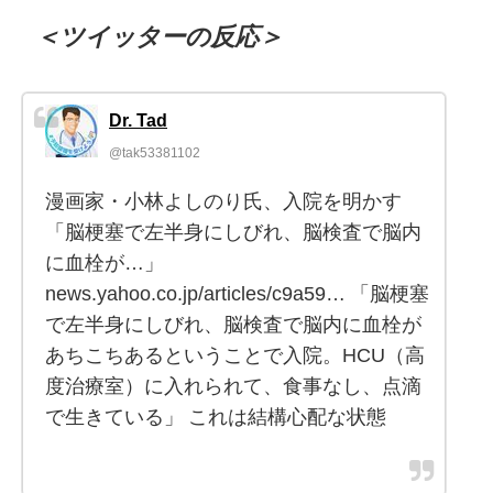
＜ツイッターの反応＞
Dr. Tad
@tak53381102
漫画家・小林よしのり氏、入院を明かす
「脳梗塞で左半身にしびれ、脳検査で脳内
に血栓が…」
news.yahoo.co.jp/articles/c9a59… 「脳梗塞
で左半身にしびれ、脳検査で脳内に血栓が
あちこちあるということで入院。HCU（高
度治療室）に入れられて、食事なし、点滴
で生きている」 これは結構心配な状態