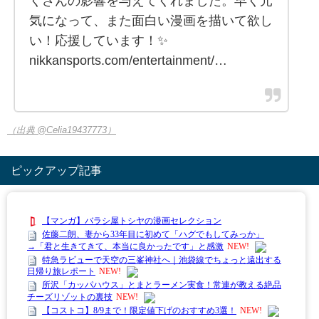
くさんの影響を与えてくれました。早く元
気になって、また面白い漫画を描いて欲し
い！応援しています！✨
nikkansports.com/entertainment/…
（出典 @Celia19437773）
ピックアップ記事