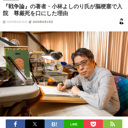
『戦争論』の著者・小林よしのり氏が脳梗塞で入
院 尊厳死を口にした理由
2025年8月15日
2025年8月15日
LINE