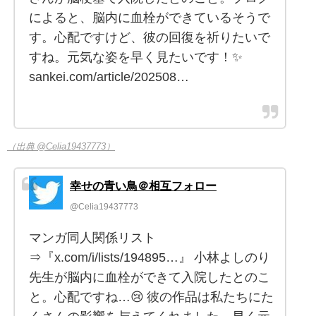
によると、脳内に血栓ができているそうで
す。心配ですけど、彼の回復を祈りたいで
すね。元気な姿を早く見たいです！✨
sankei.com/article/202508…
（出典 @Celia19437773）
幸せの青い鳥＠相互フォロー
@Celia19437773
マンガ同人関係リスト
⇒『x.com/i/lists/194895…』 小林よしのり
先生が脳内に血栓ができて入院したとのこ
と。心配ですね…😢 彼の作品は私たちにた