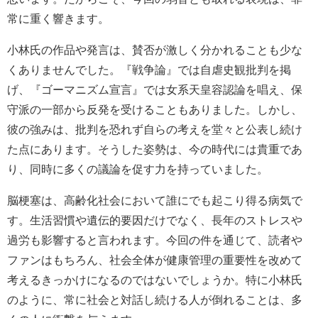
常に重く響きます。
小林氏の作品や発言は、賛否が激しく分かれることも少な
くありませんでした。『戦争論』では自虐史観批判を掲
げ、『ゴーマニズム宣言』では女系天皇容認論を唱え、保
守派の一部から反発を受けることもありました。しかし、
彼の強みは、批判を恐れず自らの考えを堂々と公表し続け
た点にあります。そうした姿勢は、今の時代には貴重であ
り、同時に多くの議論を促す力を持っていました。
脳梗塞は、高齢化社会において誰にでも起こり得る病気で
す。生活習慣や遺伝的要因だけでなく、長年のストレスや
過労も影響すると言われます。今回の件を通じて、読者や
ファンはもちろん、社会全体が健康管理の重要性を改めて
考えるきっかけになるのではないでしょうか。特に小林氏
のように、常に社会と対話し続ける人が倒れることは、多