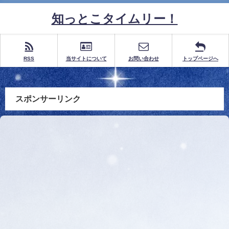
知っとこタイムリー！
RSS
当サイトについて
お問い合わせ
トップページへ
スポンサーリンク