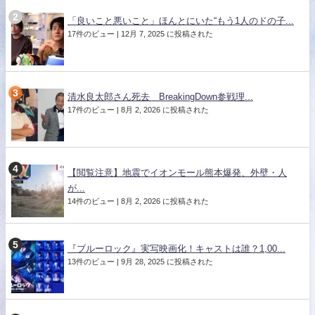
「良いこと悪いこと」ほんとにいた“もう1人のドの子...
17件のビュー
|
12月 7, 2025 に投稿された
清水良太郎さん死去 BreakingDown参戦理...
17件のビュー
|
8月 2, 2026 に投稿された
【閲覧注意】地震でイオンモール熊本爆発、外壁・人
が...
14件のビュー
|
8月 2, 2026 に投稿された
『ブルーロック』実写映画化！キャストは誰？1,00...
13件のビュー
|
9月 28, 2025 に投稿された