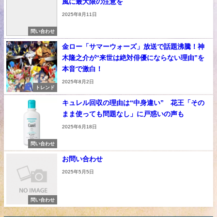
風に最大限の注意を
2025年8月11日
問い合わせ
金ロー「サマーウォーズ」放送で話題沸騰！神
木隆之介が“来世は絶対俳優にならない理由”を
本音で激白！
2025年8月2日
トレンド
キュレル回収の理由は“中身違い” 花王「その
まま使っても問題なし」に戸惑いの声も
2025年6月18日
問い合わせ
お問い合わせ
2025年5月5日
問い合わせ