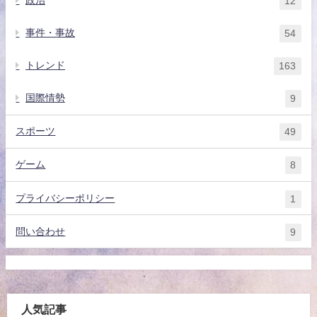
政治
12
事件・事故
54
トレンド
163
国際情勢
9
スポーツ
49
ゲーム
8
プライバシーポリシー
1
問い合わせ
9
人気記事