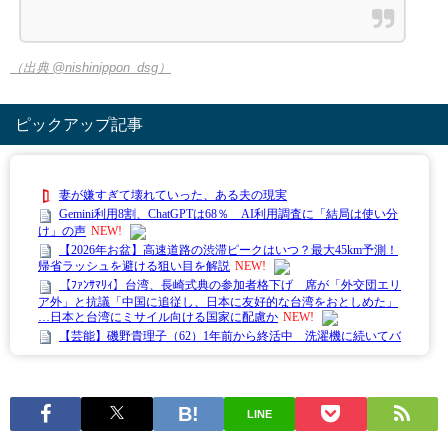
（出典 @nishinippon_dsg）
ピックアップ記事
LINE