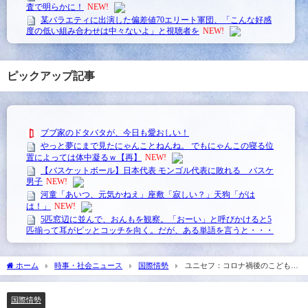
ピックアップ記事
ホーム
時事・社会ニュース
国際情勢
ユニセフ：コロナ禍後のこどもた
ちの幸福度が・・・
国際情勢