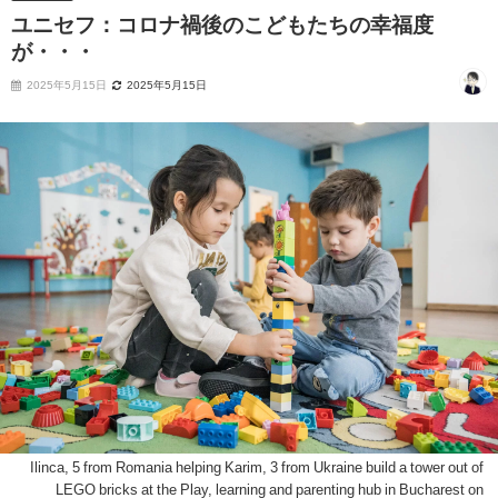
ユニセフ：コロナ禍後のこどもたちの幸福度
が・・・
2025年5月15日
2025年5月15日
Ilinca, 5 from Romania helping Karim, 3 from Ukraine build a tower out of
LEGO bricks at the Play, learning and parenting hub in Bucharest on