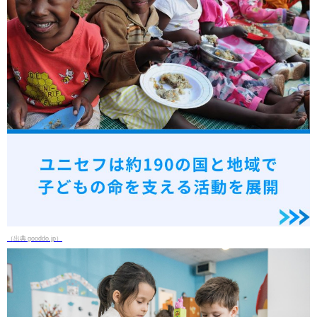
（出典 gooddo.jp）