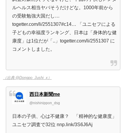
ルヘルス相当ヤバそうだけどな。1000年前から
の受験勉強大国だし…
togetter.com/li/2551307#c14… 「ユニセフによる
子どもの幸福度ランキング、日本は「身体的な健
康度」は1位だが「..」togetter.com/li/2551307 に
コメントしました。
（出典 @Dongpo_Jushi_x）
西日本新聞me
@nishinippon_dsg
日本の子供、心は不健康？ 「精神的な健康度」
ユニセフ調査で32位 nnp.link/3S6J6Aj