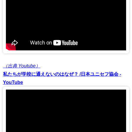
（出典 Youtube）
私たちが学校に通えないのはなぜ？ /日本ユニセフ協会 -
YouTube