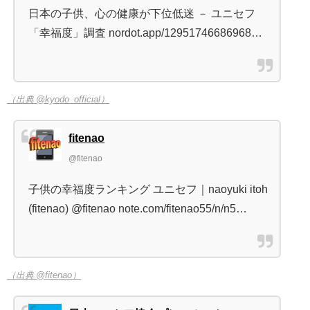
日本の子供、心の健康が下位低迷 － ユニセフ
「幸福度」調査 nordot.app/12951746686968…
（出典 @kyodo_official）
fitenao
@fitenao
子供の幸福度ランキング ユニセフ｜naoyuki itoh
(fitenao) @fitenao note.com/fitenao55/n/n5…
（出典 @fitenao）