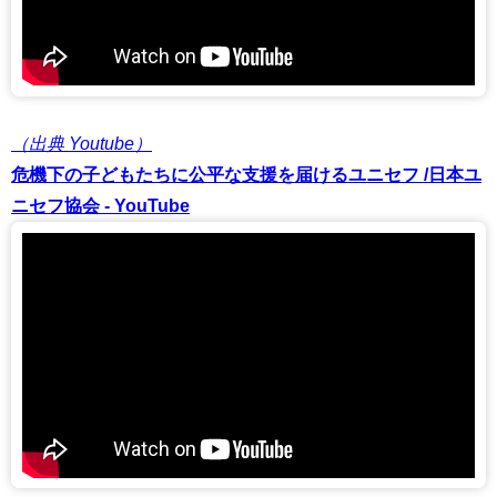
（出典 Youtube）
危機下の子どもたちに公平な支援を届けるユニセフ /日本ユ
ニセフ協会 - YouTube